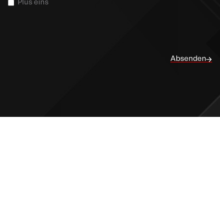
Plus eins
Absenden
Absenden
Kontakt